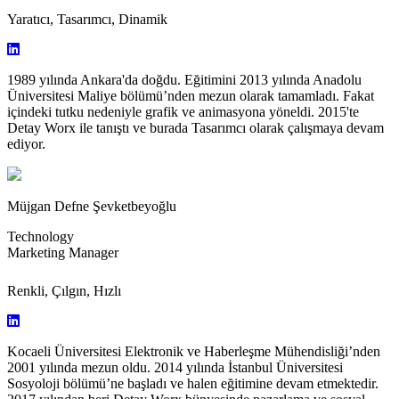
Yaratıcı, Tasarımcı, Dinamik
1989 yılında Ankara'da doğdu. Eğitimini 2013 yılında Anadolu
Üniversitesi Maliye bölümü’nden mezun olarak tamamladı. Fakat
içindeki tutku nedeniyle grafik ve animasyona yöneldi. 2015'te
Detay Worx ile tanıştı ve burada Tasarımcı olarak çalışmaya devam
ediyor.
Müjgan Defne Şevketbeyoğlu
Technology
Marketing Manager
Renkli, Çılgın, Hızlı
Kocaeli Üniversitesi Elektronik ve Haberleşme Mühendisliği’nden
2001 yılında mezun oldu. 2014 yılında İstanbul Üniversitesi
Sosyoloji bölümü’ne başladı ve halen eğitimine devam etmektedir.