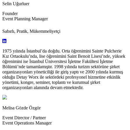
Selin Uğurluer
Founder
Event Planning Manager
Sabırlı, Pratik, Mükemmeliyetçi
1975 yılında İstanbul’da doğdu. Orta öğrenimini Sainte Pulcherie
Kız Ortaokulu’nda, lise öğrenimini Saint Benoit Lisesi’nde, yüksek
öğrenimini ise İstanbul Üniversitesi İşletme Fakültesi İşletme
Bölümü’nde tamamlamıştır. 1998 yılında turizm sektörüne şirket
organizasyonları yöneticiliği ile giriş yaptı ve 2000 yılında kurmuş
olduğu Detay Worx ile sektördeki profesyonel hizmetine etkinlik
yönetimi, kongre, seminer, toplantı ve kurumsal şirket
organizasyonları alanında devam etmektedir.
Melisa Gözde Özgör
Event Director / Partner
Event Operations Manager