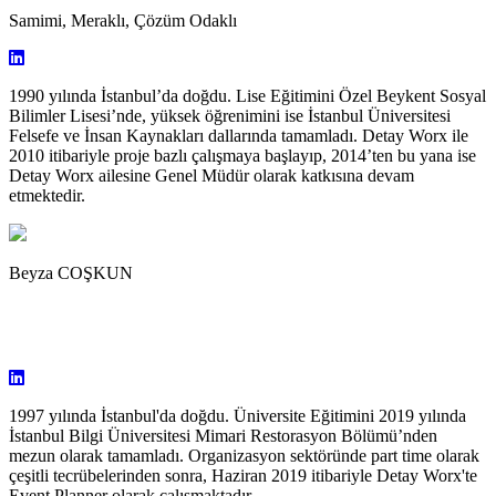
Samimi, Meraklı, Çözüm Odaklı
1990 yılında İstanbul’da doğdu. Lise Eğitimini Özel Beykent Sosyal
Bilimler Lisesi’nde, yüksek öğrenimini ise İstanbul Üniversitesi
Felsefe ve İnsan Kaynakları dallarında tamamladı. Detay Worx ile
2010 itibariyle proje bazlı çalışmaya başlayıp, 2014’ten bu yana ise
Detay Worx ailesine Genel Müdür olarak katkısına devam
etmektedir.
Beyza COŞKUN
1997 yılında İstanbul'da doğdu. Üniversite Eğitimini 2019 yılında
İstanbul Bilgi Üniversitesi Mimari Restorasyon Bölümü’nden
mezun olarak tamamladı. Organizasyon sektöründe part time olarak
çeşitli tecrübelerinden sonra, Haziran 2019 itibariyle Detay Worx'te
Event Planner olarak çalışmaktadır.