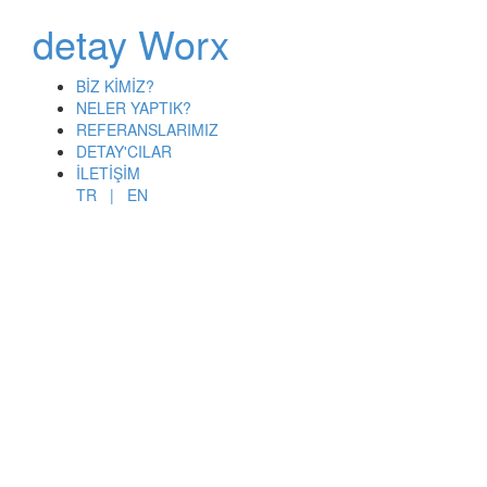
detay Worx
BİZ KİMİZ?
NELER YAPTIK?
REFERANSLARIMIZ
DETAY'CILAR
İLETİŞİM
TR |
EN