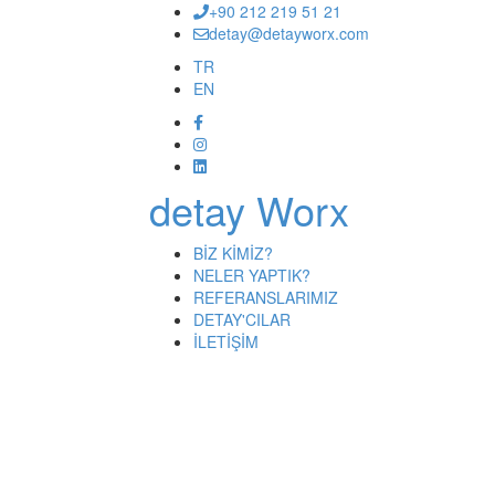
+90 212 219 51 21
detay@detayworx.com
TR
EN
detay Worx
BİZ KİMİZ?
NELER YAPTIK?
REFERANSLARIMIZ
DETAY'CILAR
İLETİŞİM