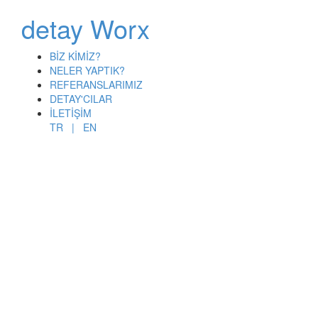
detay Worx
BİZ KİMİZ?
NELER YAPTIK?
REFERANSLARIMIZ
DETAY'CILAR
İLETİŞİM
TR |
EN