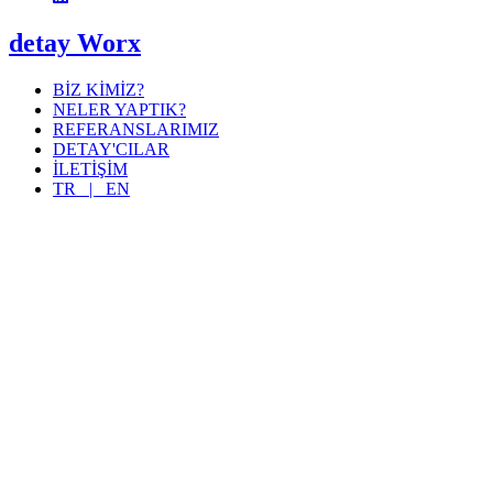
detay Worx
BİZ KİMİZ?
NELER YAPTIK?
REFERANSLARIMIZ
DETAY'CILAR
İLETİŞİM
TR |
EN